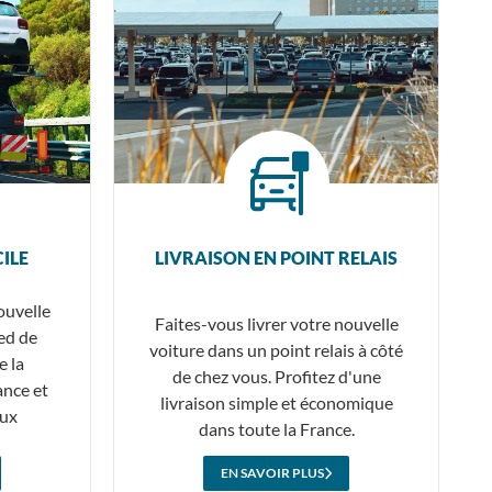
ILE
LIVRAISON EN POINT RELAIS
ouvelle
Faites-vous livrer votre nouvelle
ied de
voiture dans un point relais à côté
e la
de chez vous. Profitez d'une
ance et
livraison simple et économique
eux
dans toute la France.
EN SAVOIR PLUS