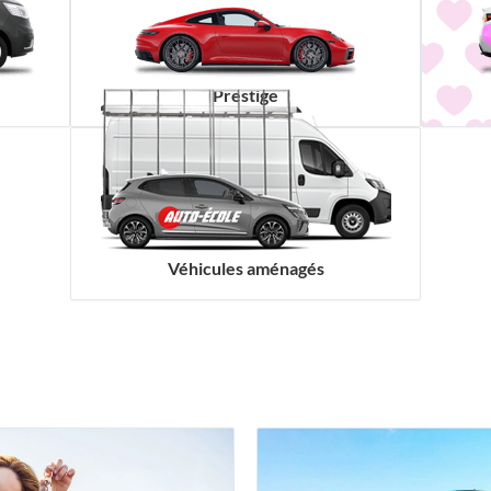
Prestige
Véhicules aménagés