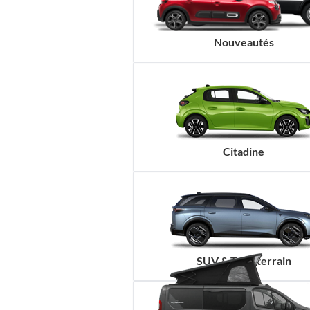
Nouveautés
Citadine
SUV & Tout-terrain