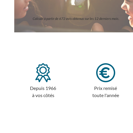
Calculé à partir de 672 avis obtenus sur les 12 derniers mois.
Depuis 1966
Prix remisé
à vos côtés
toute l'année