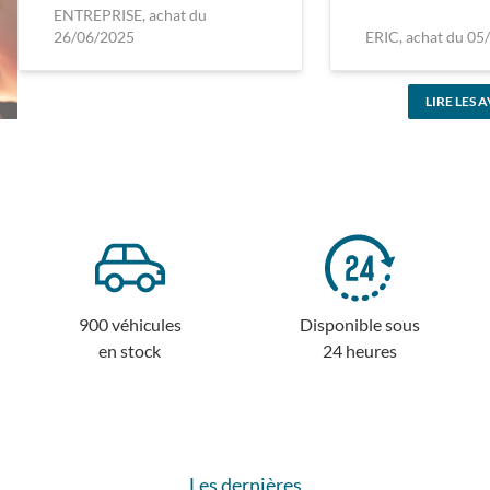
ENTREPRISE, achat du
26/06/2025
ERIC, achat du 05
LIRE LES A
900 véhicules
Disponible sous
en stock
24 heures
Les dernières