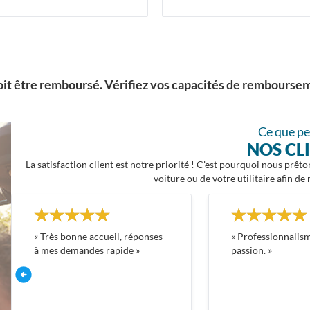
oit être remboursé. Vérifiez vos capacités de rembourse
Ce que p
NOS CL
La satisfaction client est notre priorité ! C'est pourquoi nous prêt
voiture ou de votre utilitaire afin de
Très bonne accueil, réponses
Professionnalism
à mes demandes rapide
passion.