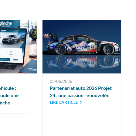
03/06/2026
hicule :
Partenariat auto 2026 Projet
oule une
24 : une passion renouvelée
inche
LIRE L'ARTICLE