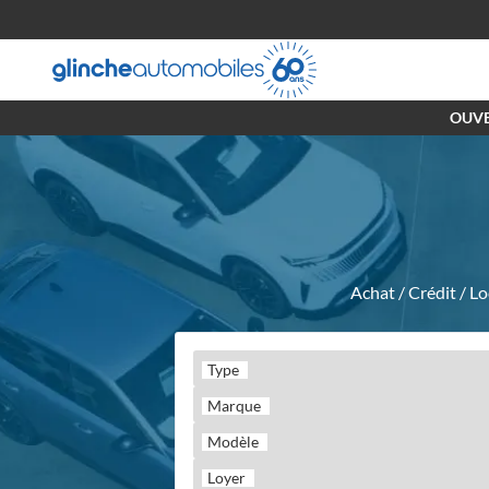
OUVE
Achat / Crédit / L
Type
Marque
Modèle
Loyer