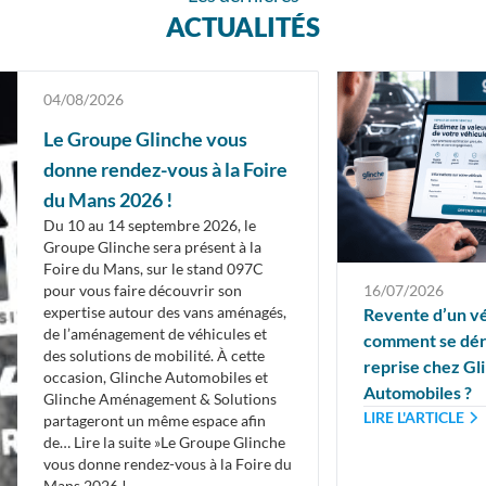
ACTUALITÉS
04/08/2026
Le Groupe Glinche vous
donne rendez-vous à la Foire
du Mans 2026 !
Du 10 au 14 septembre 2026, le
Groupe Glinche sera présent à la
Foire du Mans, sur le stand 097C
pour vous faire découvrir son
16/07/2026
expertise autour des vans aménagés,
Revente d’un vé
de l’aménagement de véhicules et
comment se dér
des solutions de mobilité. À cette
reprise chez Gl
occasion, Glinche Automobiles et
Automobiles ?
Glinche Aménagement & Solutions
LIRE L'ARTICLE
partageront un même espace afin
de… Lire la suite »Le Groupe Glinche
vous donne rendez-vous à la Foire du
Mans 2026 !