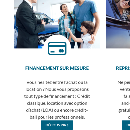
FINANCEMENT SUR MESURE
REPRI
Vous hésitez entre l'achat ou la
Ne per
location ? Nous vous proposons
vente
tout type de financement : Crédit
fai
classique, location avec option
anci
d’achat (LOA) ou encore crédit-
gratu
bail pour les professionnels.
c
DÉCOUVRIR
D