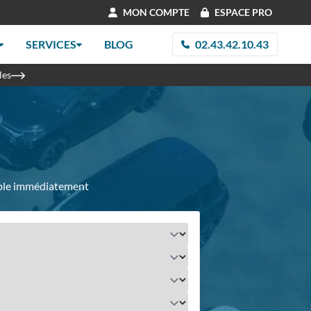
MON COMPTE
ESPACE PRO
SERVICES
BLOG
02.43.42.10.43
les
nible immédiatement