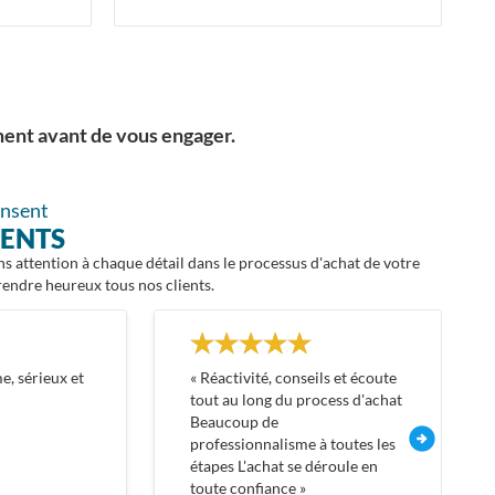
ment avant de vous engager.
ensent
IENTS
ons attention à chaque détail dans le processus d'achat de votre
 rendre heureux tous nos clients.
e, sérieux et
Réactivité, conseils et écoute
tout au long du process d'achat
Beaucoup de
professionnalisme à toutes les
étapes L'achat se déroule en
toute confiance