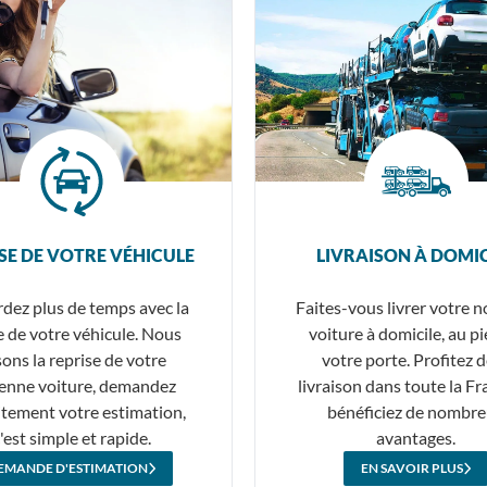
SE DE VOTRE VÉHICULE
LIVRAISON À DOMIC
dez plus de temps avec la
Faites-vous livrer votre n
 de votre véhicule. Nous
voiture à domicile, au p
sons la reprise de votre
votre porte. Profitez d
enne voiture, demandez
livraison dans toute la Fr
itement votre estimation,
bénéficiez de nombr
'est simple et rapide.
avantages.
EMANDE D'ESTIMATION
EN SAVOIR PLUS