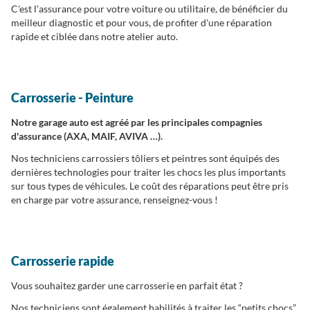
C'est l'assurance pour votre voiture ou utilitaire, de bénéficier du
meilleur diagnostic et pour vous, de profiter d'une réparation
rapide et ciblée dans notre atelier auto.
Carrosserie - Peinture
Notre garage auto est agréé par les principales compagnies
d'assurance (AXA, MAIF, AVIVA …).
Nos techniciens carrossiers tôliers et peintres sont équipés des
dernières technologies pour traiter les chocs les plus importants
sur tous types de véhicules. Le coût des réparations peut être pris
en charge par votre assurance, renseignez-vous !
Carrosserie rapide
Vous souhaitez garder une carrosserie en parfait état ?
Nos techniciens sont également habilités à traiter les “petits chocs”