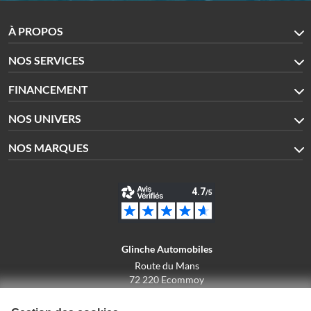
À PROPOS
NOS SERVICES
FINANCEMENT
NOS UNIVERS
NOS MARQUES
Glinche Automobiles
Route du Mans
72 220 Ecommoy
02.43.42.10.43