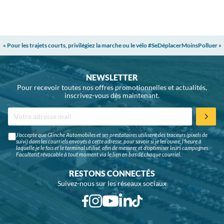
« Pour les trajets courts, privilégiez la marche ou le vélo #SeDéplacerMoinsPolluer »
NEWSLETTER
Pour recevoir toutes nos offres promotionnelles et actualités,
inscrivez-vous dès maintenant.
J'accepte que Glinche Automobiles et ses prestataires utilisent des traceurs (pixels de
suivi) dans les courriels envoyés à cette adresse, pour savoir si je les ouvre, l'heure à
laquelle je le fais et le terminal utilisé, afin de mesurer et d'optimiser leurs campagnes.
Facultatif, révocable à tout moment via le lien en bas de chaque courriel.
RESTONS CONNECTÉS
Suivez-nous sur les réseaux sociaux