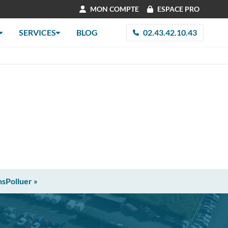
MON COMPTE
ESPACE PRO
SERVICES
BLOG
02.43.42.10.43
nsPolluer »