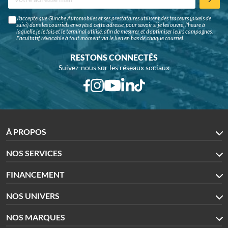
J'accepte que Glinche Automobiles et ses prestataires utilisent des traceurs (pixels de
suivi) dans les courriels envoyés à cette adresse, pour savoir si je les ouvre, l'heure à
laquelle je le fais et le terminal utilisé, afin de mesurer et d'optimiser leurs campagnes.
Facultatif, révocable à tout moment via le lien en bas de chaque courriel.
RESTONS CONNECTÉS
Suivez-nous sur les réseaux sociaux
À PROPOS
NOS SERVICES
FINANCEMENT
NOS UNIVERS
NOS MARQUES