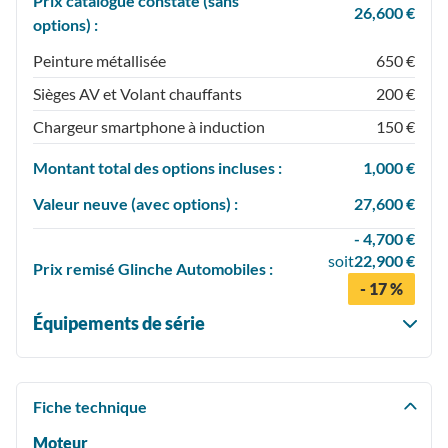
Prix catalogue constaté (sans
26,600 €
options) :
Peinture métallisée
650 €
Sièges AV et Volant chauffants
200 €
Chargeur smartphone à induction
150 €
Montant total des options incluses :
1,000 €
Valeur neuve (avec options) :
27,600 €
- 4,700 €
soit
22,900 €
Prix
remisé
Glinche Automobiles :
- 17 %
Équipements de série
Fiche technique
Moteur