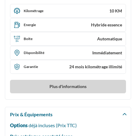
10 KM
Kilométrage
Hybride essence
Energie
Automatique
Boîte
Immédiatement
Disponibilité
24 mois kilométrage illimité
Garantie
Plus d'informations
Prix & Équipements
Options
déjà incluses (Prix
TTC
)