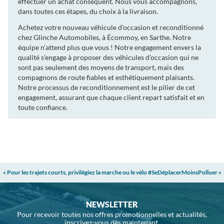
effectuer un achat conséquent. Nous vous accompagnons,
dans toutes ces étapes, du choix à la livraison.
Achetez votre nouveau véhicule d’occasion et reconditionné
chez Glinche Automobiles, à Écommoy, en Sarthe. Notre
équipe n’attend plus que vous ! Notre engagement envers la
qualité s’engage à proposer des véhicules d’occasion qui ne
sont pas seulement des moyens de transport, mais des
compagnons de route fiables et esthétiquement plaisants.
Notre processus de reconditionnement est le pilier de cet
engagement, assurant que chaque client repart satisfait et en
toute confiance.
« Pour les trajets courts, privilégiez la marche ou le vélo #SeDéplacerMoinsPolluer »
NEWSLETTER
Pour recevoir toutes nos offres promotionnelles et actualités,
inscrivez-vous dès maintenant.