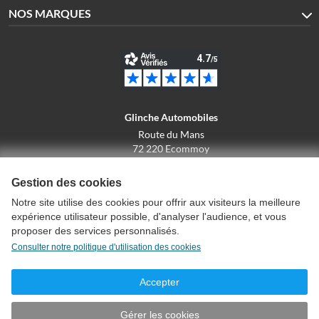
NOS MARQUES
Glinche Automobiles
Route du Mans
72 220 Ecommoy
02.43.42.10.43
Gestion des cookies
Notre site utilise des cookies pour offrir aux visiteurs la meilleure
expérience utilisateur possible, d'analyser l'audience, et vous
Conditions générales de vente
proposer des services personnalisés.
Politique de confidentialité
Consulter notre politique d'utilisation des cookies
Politique d'utilisation des cookies
Mentions légales
Accepter
Créer un compte
Plan du site
Gérer les cookies