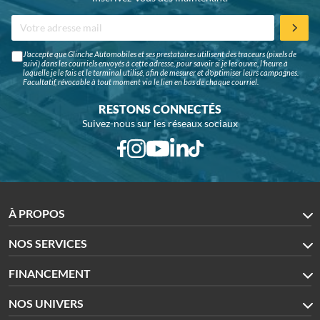
J'accepte que Glinche Automobiles et ses prestataires utilisent des traceurs (pixels de
suivi) dans les courriels envoyés à cette adresse, pour savoir si je les ouvre, l'heure à
laquelle je le fais et le terminal utilisé, afin de mesurer et d'optimiser leurs campagnes.
Facultatif, révocable à tout moment via le lien en bas de chaque courriel.
RESTONS CONNECTÉS
Suivez-nous sur les réseaux sociaux
À PROPOS
NOS SERVICES
FINANCEMENT
NOS UNIVERS