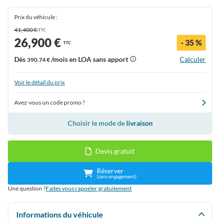
Prix du véhicule :
41,400 €
TTC
26,900 €
- 35 %
TTC
Dès
/mois en LOA sans apport
Calculer
390.74 €
Voir le détail du prix
Avez-vous un code promo ?
Choisir le mode de
livraison
Devis gratuit
Réserver
(sans engagement)
Une question ?
Faites vous rappeler gratuitement
Informations du véhicule