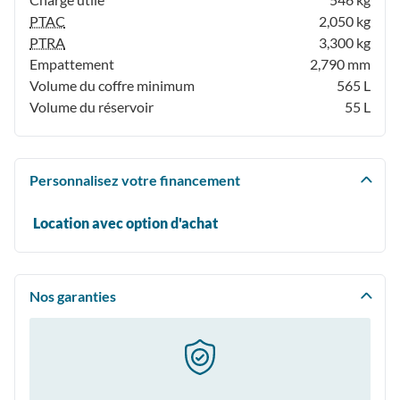
PTAC
2,050 kg
PTRA
3,300 kg
Empattement
2,790 mm
Volume du coffre minimum
565 L
Volume du réservoir
55 L
Personnalisez votre financement
Location avec option d'achat
Nos garanties