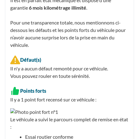
Il est en parfait état mécanique et dispose d’une
garantie
6 mois kilométrage illimité
.
Pour une transparence totale, nous mentionnons ci-
dessous les défauts et les points forts du véhicule pour
n’avoir aucune surprise lors de la prise en main du
véhicule.
Défaut(s)
Il n'y a aucun défaut remonté pour ce véhicule.
Vous pouvez rouler en toute sérénité.
Points forts
Il y a 1
point fort recensé
sur ce véhicule :
Le véhicule a suivi le parcours complet de remise en état
:
Essai routier conforme