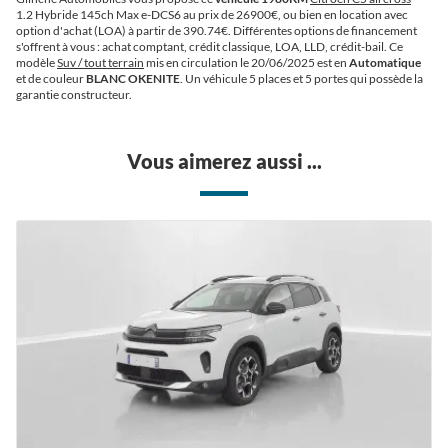
1.2 Hybride 145ch Max e-DCS6 au prix de 26900€
, ou bien en location avec
option d'achat (LOA) à partir de 390.74€
. Différentes options de financement
s'offrent à vous : achat comptant, crédit classique, LOA, LLD, crédit-bail. Ce
modèle
Suv / tout terrain
mis en circulation le 20/06/2025 est en
Automatique
et de couleur
BLANC OKENITE
. Un véhicule 5 places et 5 portes qui possède la
garantie constructeur.
Vous aimerez aussi ...