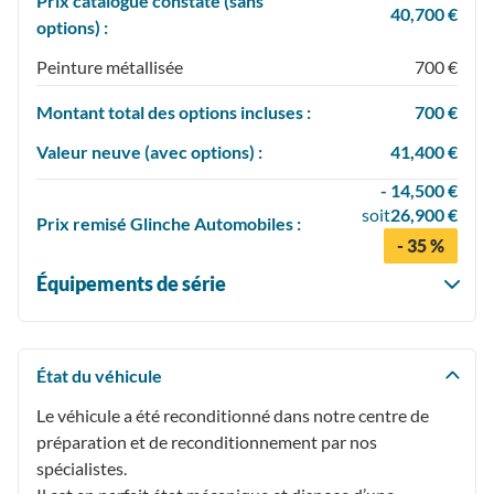
Prix catalogue constaté (sans
40,700 €
options) :
Peinture métallisée
700 €
Montant total des options incluses :
700 €
Valeur neuve (avec options) :
41,400 €
- 14,500 €
soit
26,900 €
Prix
remisé
Glinche Automobiles :
- 35 %
Équipements de série
État du véhicule
Le véhicule a été reconditionné dans notre centre de
préparation et de reconditionnement par nos
spécialistes.