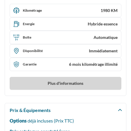
1980 KM
Kilométrage
Hybride essence
Energie
Automatique
Boîte
Immédiatement
Disponibilité
6 mois kilométrage illimité
Garantie
Plus d'informations
Prix & Équipements
Options
déjà incluses (Prix
TTC
)