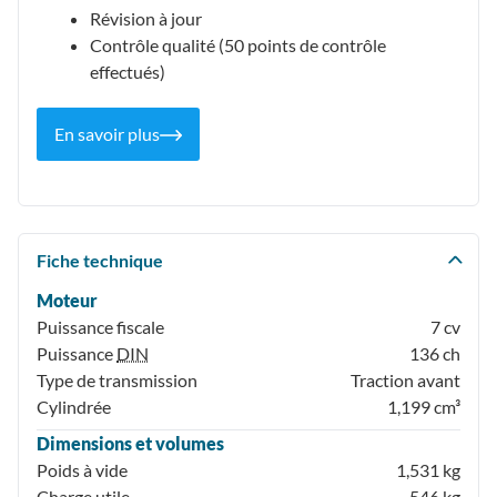
Révision à jour
Contrôle qualité (50 points de contrôle
effectués)
En savoir plus
Fiche technique
Moteur
Puissance fiscale
7 cv
Puissance
DIN
136 ch
Type de transmission
Traction avant
Cylindrée
1,199 cm³
Dimensions et volumes
Poids à vide
1,531 kg
Charge utile
546 kg