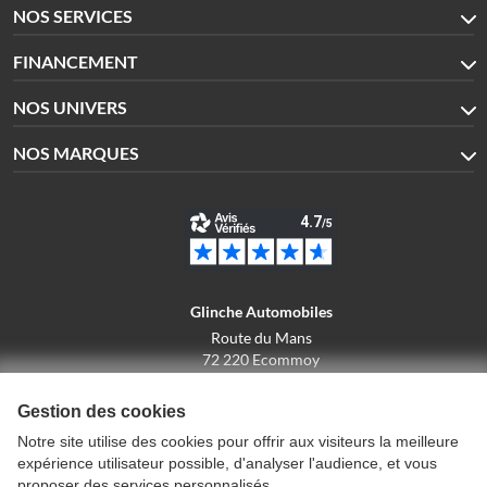
NOS SERVICES
FINANCEMENT
NOS UNIVERS
NOS MARQUES
Glinche Automobiles
Route du Mans
72 220 Ecommoy
02.43.42.10.43
Gestion des cookies
Notre site utilise des cookies pour offrir aux visiteurs la meilleure
expérience utilisateur possible, d'analyser l'audience, et vous
Conditions générales de vente
proposer des services personnalisés.