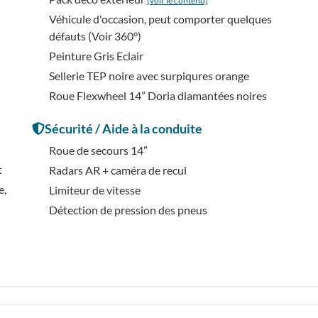
(voir le contenu)
Véhicule d'occasion, peut comporter quelques
défauts (Voir 360°)
Peinture Gris Eclair
Sellerie TEP noire avec surpiqures orange
Roue Flexwheel 14” Doria diamantées noires
Sécurité / Aide à la conduite
Roue de secours 14”
t
Radars AR + caméra de recul
e,
Limiteur de vitesse
Détection de pression des pneus