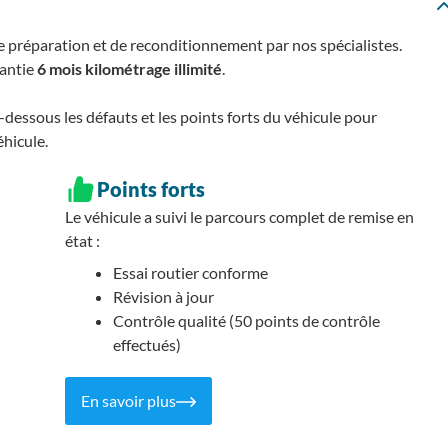
e préparation et de reconditionnement par nos spécialistes.
rantie
6 mois kilométrage illimité
.
essous les défauts et les points forts du véhicule pour
éhicule.
Points forts
Le véhicule a suivi le parcours complet de remise en
état :
Essai routier conforme
Révision à jour
Contrôle qualité (50 points de contrôle
effectués)
En savoir plus