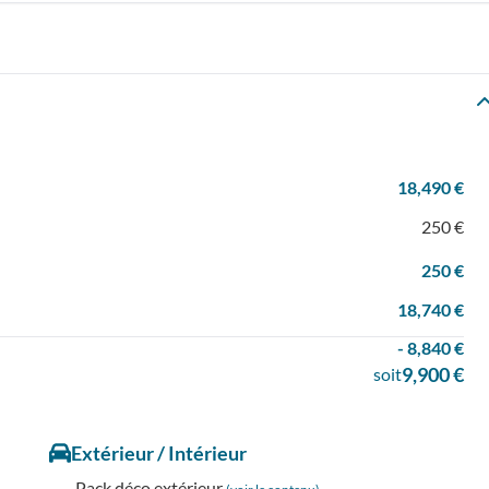
18,490 €
250 €
250 €
18,740 €
- 8,840 €
9,900 €
soit
Extérieur / Intérieur
Pack déco extérieur