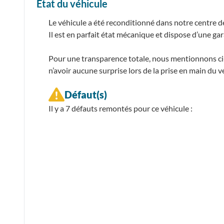
État du véhicule
Le véhicule a été reconditionné dans notre centre d
Il est en parfait état mécanique et dispose d’une ga
Pour une transparence totale, nous mentionnons ci-d
n’avoir aucune surprise lors de la prise en main du v
Défaut(s)
Il y a 7
défauts remontés
pour ce véhicule :