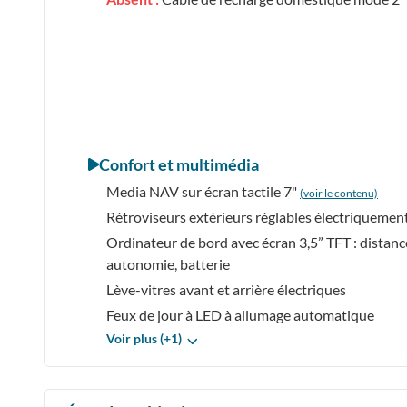
Confort et multimédia
Media NAV sur écran tactile 7"
(voir le contenu)
Rétroviseurs extérieurs réglables électriquemen
Ordinateur de bord avec écran 3,5” TFT : distanc
autonomie, batterie
Lève-vitres avant et arrière électriques
Feux de jour à LED à allumage automatique
Voir plus (+1)