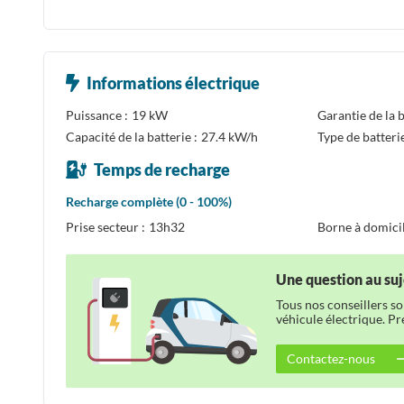
Informations électrique
Puissance :
19 kW
Garantie de la b
Capacité de la batterie :
27.4 kW/h
Type de batterie
Temps de recharge
Recharge complète (0 - 100%)
Prise secteur :
13h32
Borne à domicil
Une question au suj
Tous nos conseillers s
véhicule électrique. P
Contactez-nous