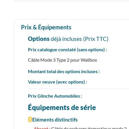
Prix & Équipements
Options
déjà incluses (Prix
TTC
)
Prix catalogue constaté (sans options) :
Câble Mode 3 Type 2 pour Wallbox
Montant total des options incluses :
Valeur neuve (avec options) :
Prix
Glinche Automobiles :
Équipements de série
Eléments distinctifs
Absent :
Câble de recharge domestique mode 2