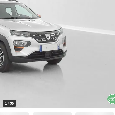
1 / 35